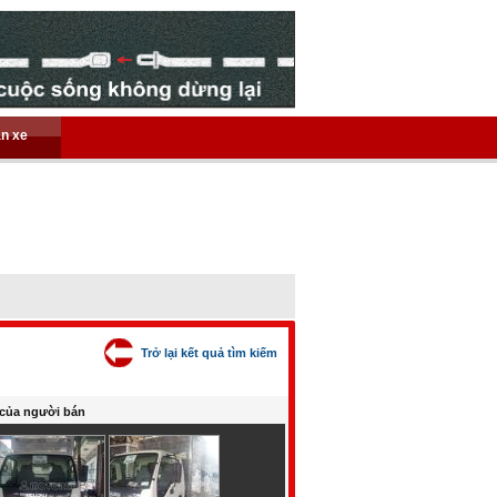
án xe
Trở lại kết quả tìm kiếm
của người bán