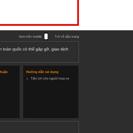
Xem trên mobile
Trở về đầu trang
n toàn quốc có thể gặp gỡ, giao dịch
thuận
Hướng dẫn sử dụng
Tiện ích cho người mua xe