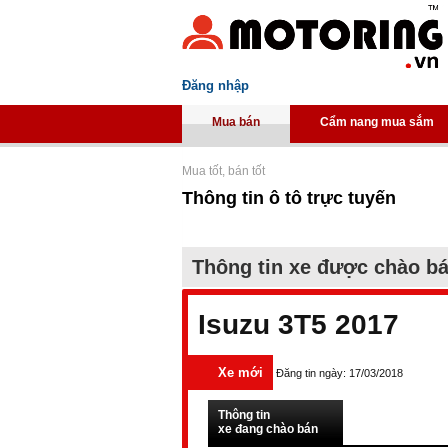
Đăng nhập
Mua bán
Cẩm nang mua sắm
Mua tốt, bán tốt
Thông tin ô tô trực tuyến
Thông tin xe được chào b
Isuzu 3T5 2017
Xe mới
Đăng tin ngày: 17/03/2018
Thông tin
xe đang chào bán