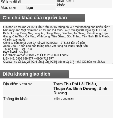
nhận diện
Số km đã đi
khác
Màu sơn
bạc
Ghi chú khác của người bán
Điều khoản giao dịch
Địa điểm xem xe
Trạm Thu Phí Lái Thiêu,
Thuận An, Bình Dương, Bình
Dương
Thông tin khác