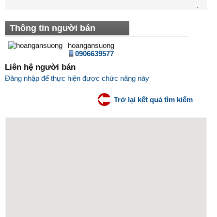
Thông tin người bán
hoangansuong
0906639577
Liên hệ người bán
Đăng nhập để thực hiện được chức năng này
Trở lại kết quả tìm kiếm