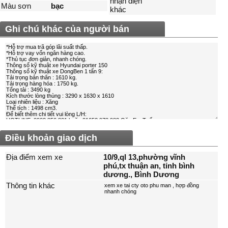
nhận diện
Màu sơn
bạc
khác
Ghi chú khác của người bán
Điều khoản giao dịch
Địa điểm xem xe
10/9,ql 13,phường vĩnh
phú,tx thuận an, tỉnh bình
dương., Bình Dương
Thông tin khác