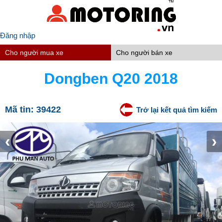
Đăng nhập
Cho người mua xe
Cho người bán xe
Dongben Q20 2018
Mã tin:
39422
Trở lại kết quả tìm kiếm
‹
›