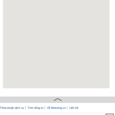
Thỏa thuận dịch vụ
Tính riêng tư
Về Motoring.vn
Liên hệ