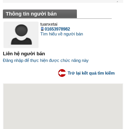
Thông tin người bán
tuanxetai
01653978982
Tìm hiểu về người bán
Liên hệ người bán
Đăng nhập để thực hiện được chức năng này
Trở lại kết quả tìm kiếm