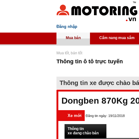
Đăng nhập
Mua bán
Cẩm nang mua sắm
Mua tốt, bán tốt
Thông tin ô tô trực tuyến
Thông tin xe được chào b
Dongben 870Kg 2
Xe mới
Đăng tin ngày: 19/11/2018
Thông tin
xe đang chào bán