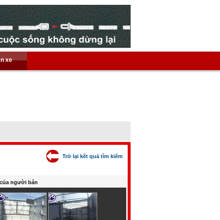
án xe
Trở lại kết quả tìm kiếm
của người bán