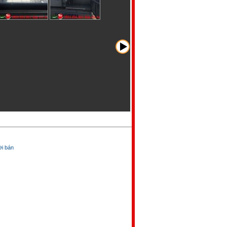
̀i bán