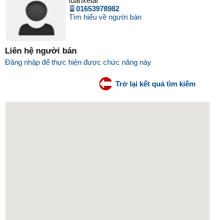
tuanxetai
01653978982
Tìm hiểu về người bán
Liên hệ người bán
Đăng nhập để thực hiện được chức năng này
Trở lại kết quả tìm kiếm