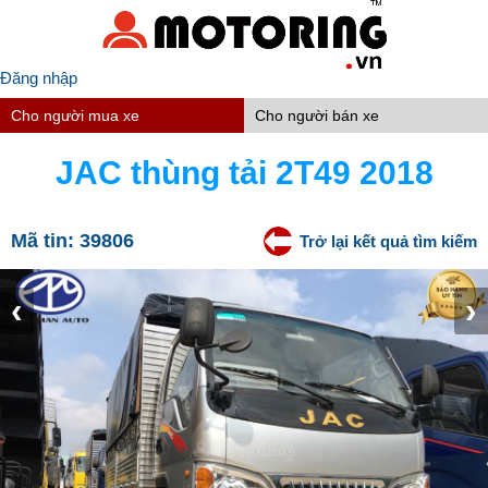
Đăng nhập
Cho người mua xe
Cho người bán xe
JAC thùng tải 2T49 2018
Mã tin:
39806
Trở lại kết quả tìm kiếm
‹
›