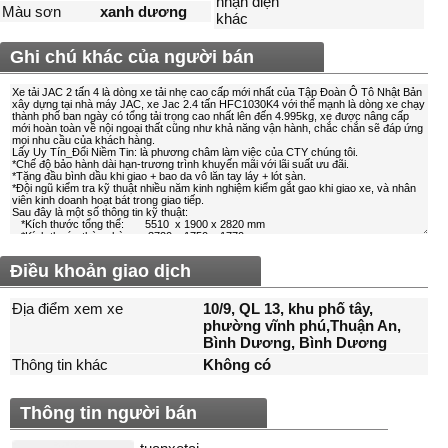
nhận diện
Màu sơn
xanh dương
khác
Ghi chú khác của người bán
Điều khoản giao dịch
Địa điểm xem xe
10/9, QL 13, khu phố tây,
phường vĩnh phú,Thuận An,
Bình Dương, Bình Dương
Thông tin khác
Không có
Thông tin người bán