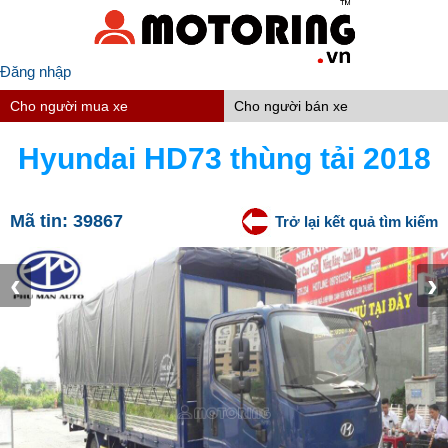
Đăng nhập
Cho người mua xe
Cho người bán xe
Hyundai HD73 thùng tải 2018
Mã tin:
39867
Trở lại kết quả tìm kiếm
‹
›