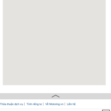
Thỏa thuận dịch vụ
Tính riêng tư
Về Motoring.vn
Liên hệ