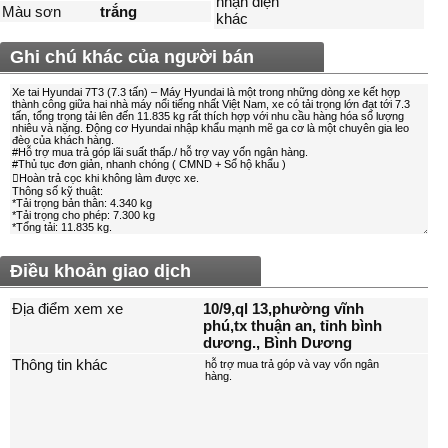
nhận diện
Màu sơn
trắng
khác
Ghi chú khác của người bán
Điều khoản giao dịch
Địa điểm xem xe
10/9,ql 13,phường vĩnh
phú,tx thuận an, tỉnh bình
dương., Bình Dương
Thông tin khác