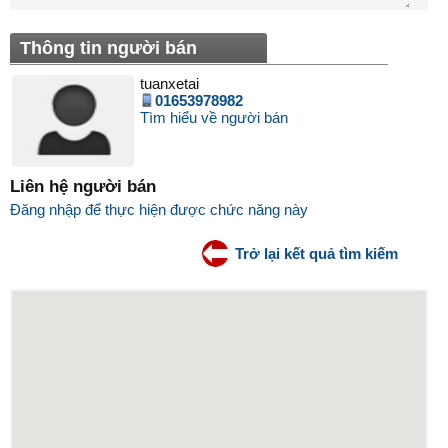
Thông tin người bán
tuanxetai
01653978982
Tìm hiểu về người bán
Liên hệ người bán
Đăng nhập để thực hiện được chức năng này
Trở lại kết quả tìm kiếm