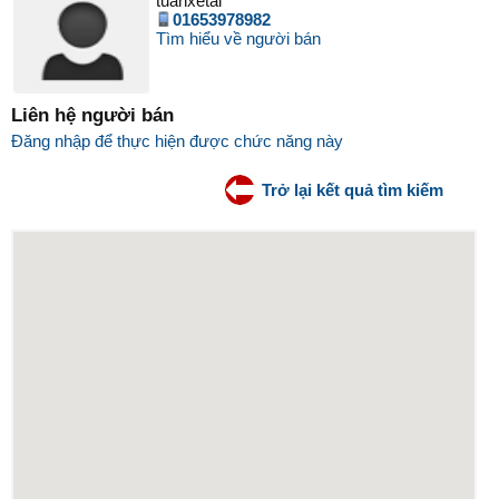
tuanxetai
01653978982
Tìm hiểu về người bán
Liên hệ người bán
Đăng nhập để thực hiện được chức năng này
Trở lại kết quả tìm kiếm