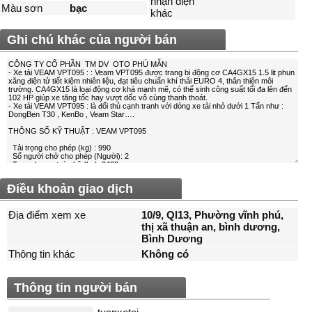
nhận diện
Màu sơn
bạc
khác
Ghi chú khác của người bán
Điều khoản giao dịch
Địa điểm xem xe
10/9, Ql13, Phường vĩnh phú,
thị xã thuận an, bình dương,
Bình Dương
Thông tin khác
Không có
Thông tin người bán