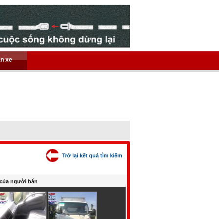
án xe
Trở lại kết quả tìm kiếm
của người bán