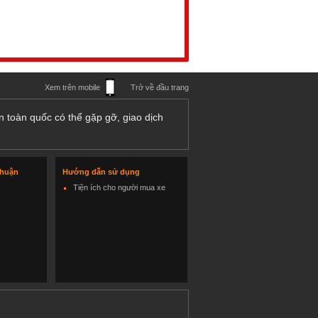
Xem trên mobile
Trở về đầu trang
n toàn quốc có thể gặp gỡ, giao dịch
thuận
Hướng dẫn sử dụng
Tiện ích cho người mua xe