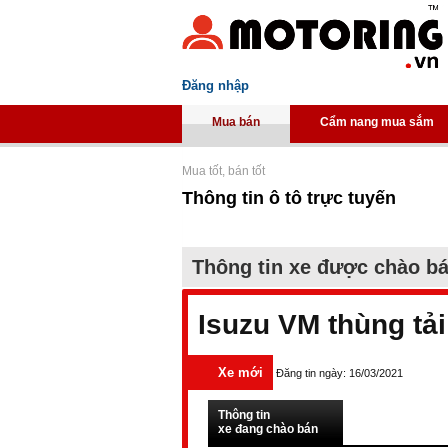
Đăng nhập
Mua bán
Cẩm nang mua sắm
Mua tốt, bán tốt
Thông tin ô tô trực tuyến
Thông tin xe được chào b
Isuzu VM thùng tả
Xe mới
Đăng tin ngày: 16/03/2021
Thông tin
xe đang chào bán