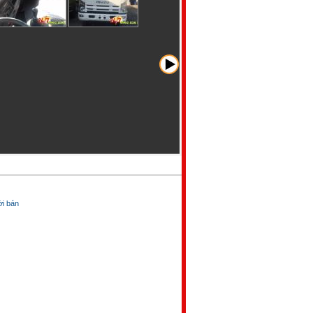
̀i bán