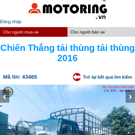
Đăng nhập
Cho người mua xe
Cho người bán xe
Chiến Thắng tải thùng tải thùng
2016
Mã tin:
43465
Trở lại kết quả tìm kiếm
‹
›