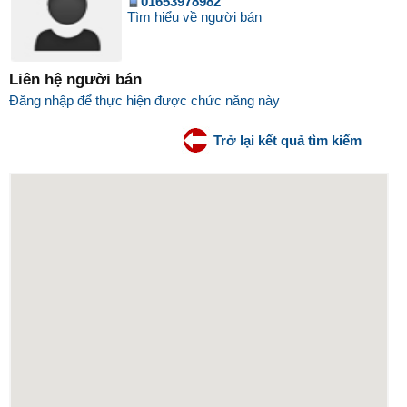
01653978982
Tìm hiểu về người bán
Liên hệ người bán
Đăng nhập để thực hiện được chức năng này
Trở lại kết quả tìm kiếm