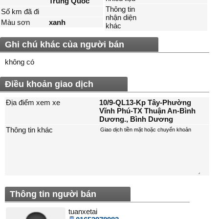
Trung Quốc
Thông tin
Số km đã đi
nhận diện
Màu sơn
xanh
khác
Ghi chú khác của người bán
không có
Điều khoản giao dịch
Địa điểm xem xe
10/9-QL13-Kp Tây-Phường
Vĩnh Phú-TX Thuận An-Bình
Dương., Bình Dương
Thông tin khác
Thông tin người bán
tuanxetai