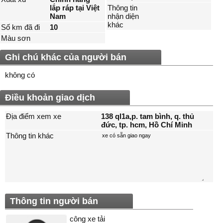
lắp ráp tại Việt
Thông tin
Nam
nhận diện
khác
Số km đã đi
10
Màu sơn
Ghi chú khác của người bán
không có
Điều khoản giao dịch
Địa điểm xem xe
138 ql1a,p. tam bình, q. thủ
đức, tp. hcm, Hồ Chí Minh
Thông tin khác
Thông tin người bán
công xe tải