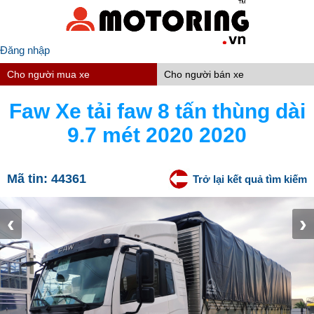
Đăng nhập
Cho người mua xe
Cho người bán xe
Faw Xe tải faw 8 tấn thùng dài
9.7 mét 2020 2020
Mã tin:
44361
Trở lại kết quả tìm kiếm
‹
›