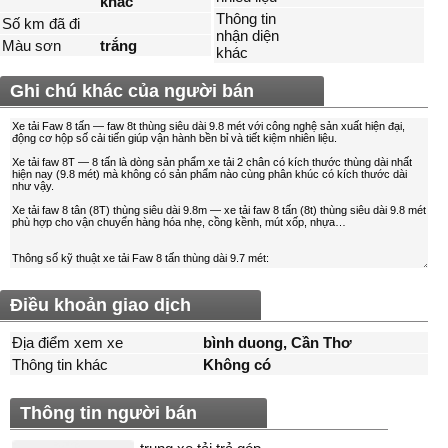
khác
Thông tin
Số km đã đi
nhận diện
Màu sơn
trắng
khác
Ghi chú khác của người bán
Điều khoản giao dịch
Địa điểm xem xe
bình duong, Cần Thơ
Thông tin khác
Không có
Thông tin người bán