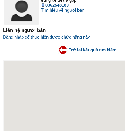
trung xe tải trả góp
0362548183
Tìm hiểu về người bán
Liên hệ người bán
Đăng nhập để thực hiện được chức năng này
Trở lại kết quả tìm kiếm