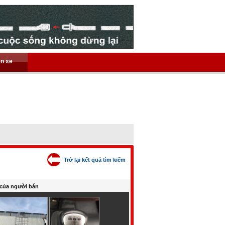
án xe
Trở lại kết quả tìm kiếm
của người bán