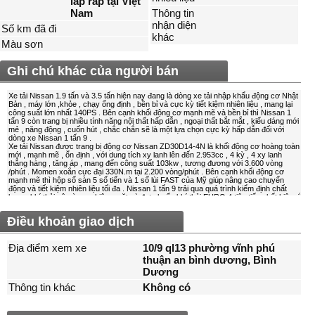
lắp ráp tại Việt
Nam
Thông tin
nhận diện
Số km đã đi
khác
Màu sơn
Ghi chú khác của người bán
Điều khoản giao dịch
Địa điểm xem xe
10/9 ql13 phường vĩnh phú
thuận an bình dương, Bình
Dương
Thông tin khác
Không có