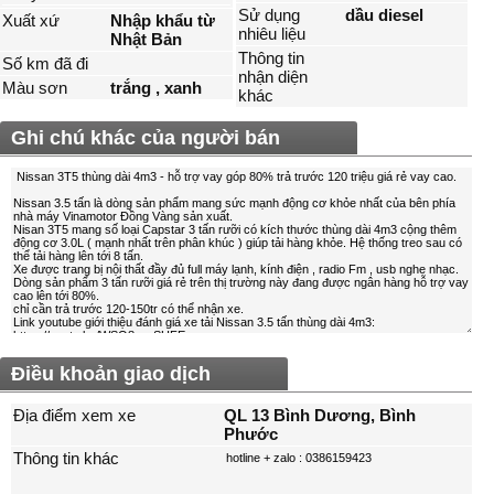
Sử dụng
dầu diesel
Xuất xứ
Nhập khẩu từ
nhiêu liệu
Nhật Bản
Thông tin
Số km đã đi
nhận diện
Màu sơn
trắng , xanh
khác
Ghi chú khác của người bán
Điều khoản giao dịch
Địa điểm xem xe
QL 13 Bình Dương, Bình
Phước
Thông tin khác