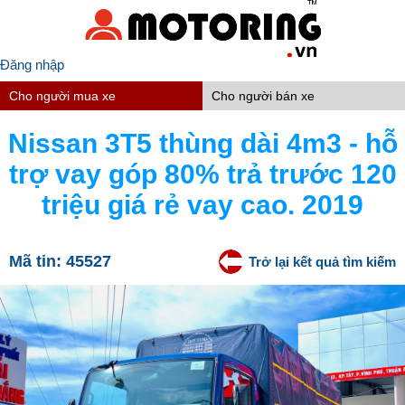
Đăng nhập
Cho người mua xe
Cho người bán xe
Nissan 3T5 thùng dài 4m3 - hỗ
trợ vay góp 80% trả trước 120
triệu giá rẻ vay cao. 2019
Mã tin:
45527
Trở lại kết quả tìm kiếm