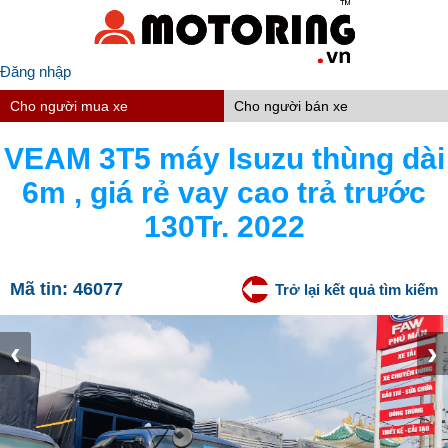
Đăng nhập
Cho người mua xe
Cho người bán xe
VEAM 3T5 máy Isuzu thùng dài
6m , giá rẻ vay cao trả trước
130Tr. 2022
Mã tin:
46077
Trở lại kết quả tìm kiếm
‹
›