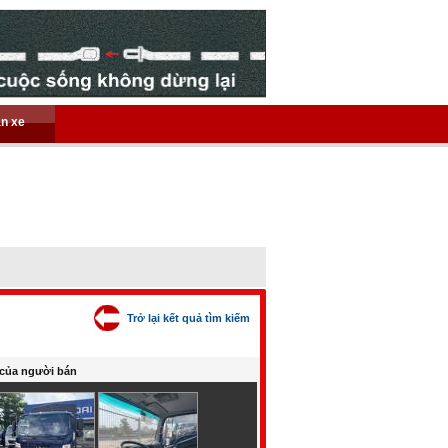
án xe
Trở lại kết quả tìm kiếm
của người bán