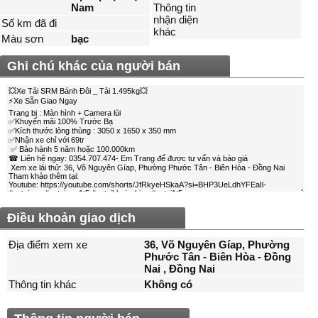
Nam
Thông tin
nhận diện
Số km đã đi
khác
Màu sơn
bạc
Ghi chú khác của người bán
Điều khoản giao dịch
Địa điểm xem xe
36, Võ Nguyên Gíap, Phường
Phước Tân - Biên Hòa - Đồng
Nai , Ðồng Nai
Thông tin khác
Không có