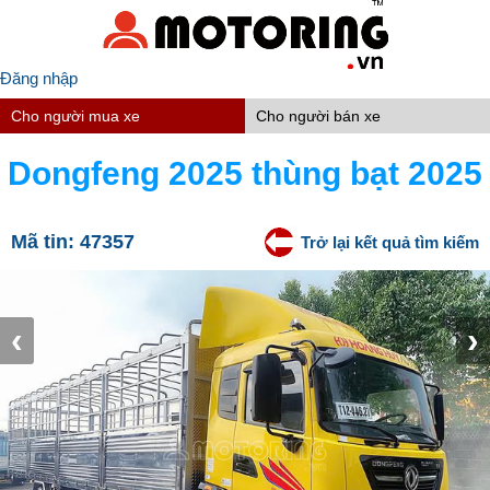
Đăng nhập
Cho người mua xe
Cho người bán xe
Dongfeng 2025 thùng bạt 2025
Mã tin:
47357
Trở lại kết quả tìm kiếm
‹
›