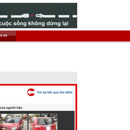
án xe
Trở lại kết quả tìm kiếm
của người bán