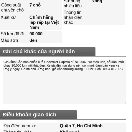
Sử dụng
xăng
Công suất
7 chỗ
nhiêu liệu
chuyên chở
Thông tin
Xuất xứ
Chính hãng
nhận diện
lắp ráp tại Việt
khác
Nam
Số km đã đi
90,000
Màu sơn
đen
Ghi chú khác của người bán
Điều khoản giao dịch
Địa điểm xem xe
Quận 7, Hồ Chí Minh