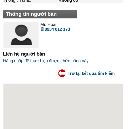
Thông tin khác
Không có
Thông tin người bán
Mr. Hoài
0934 012 173
Liên hệ người bán
Đăng nhập để thực hiện được chức năng này
Trở lại kết quả tìm kiếm