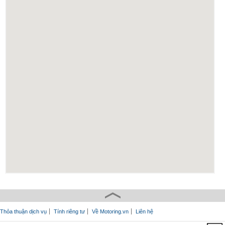
Thỏa thuận dịch vụ
Tính riêng tư
Về Motoring.vn
Liên hệ