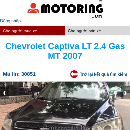
Đăng nhập
Cho người mua xe
Cho người bán xe
Chevrolet Captiva LT 2.4 Gas
MT 2007
Mã tin:
30851
Trở lại kết quả tìm kiếm
‹
›