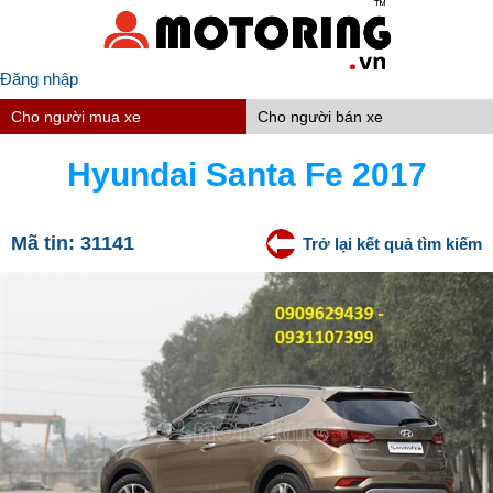
Đăng nhập
Cho người mua xe
Cho người bán xe
Hyundai Santa Fe 2017
Mã tin:
31141
Trở lại kết quả tìm kiếm