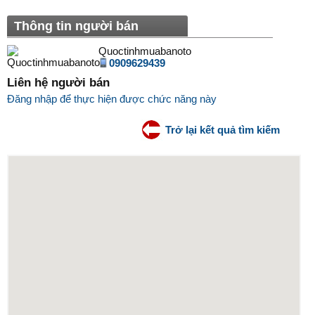
Thông tin người bán
Quoctinhmuabanoto
0909629439
Liên hệ người bán
Đăng nhập để thực hiện được chức năng này
Trở lại kết quả tìm kiếm