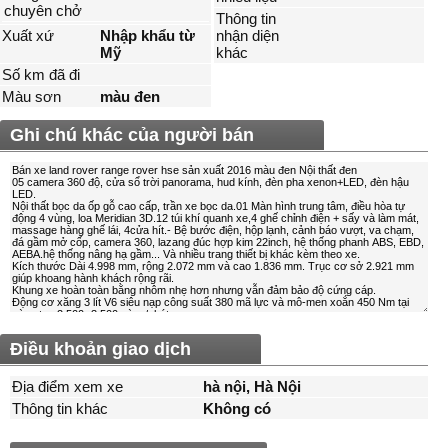
chuyên chở
Thông tin
Xuất xứ
Nhập khẩu từ
nhận diện
Mỹ
khác
Số km đã đi
Màu sơn
màu đen
Ghi chú khác của người bán
Điều khoản giao dịch
Địa điểm xem xe
hà nội, Hà Nội
Thông tin khác
Không có