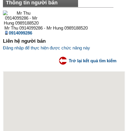
Thông tin người bán
Mr Thu 0914099286 - Mr Hung 0989188520
0914099286
Liên hệ người bán
Đăng nhập để thực hiện được chức năng này
Trở lại kết quả tìm kiếm