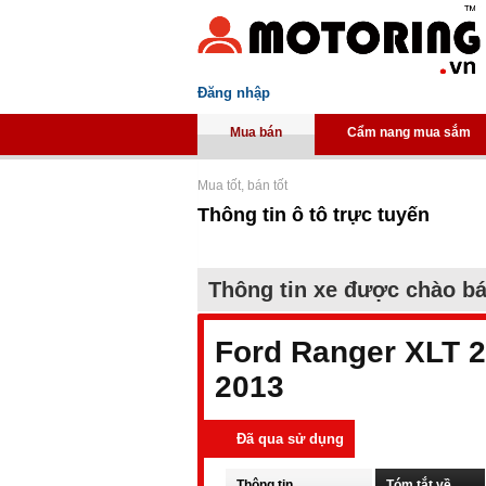
Đăng nhập
Mua bán
Cẩm nang mua sắm
Mua tốt, bán tốt
Thông tin ô tô trực tuyến
Thông tin xe được chào b
Ford Ranger XLT 2
2013
Đã qua sử dụng
Thông tin
Tóm tắt về