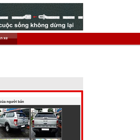
án xe
của người bán