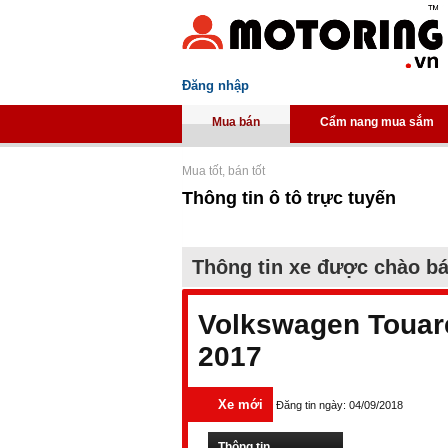
Đăng nhập
Mua bán
Cẩm nang mua sắm
Mua tốt, bán tốt
Thông tin ô tô trực tuyến
Thông tin xe được chào b
Volkswagen Touare
2017
Xe mới
Đăng tin ngày: 04/09/2018
Thông tin