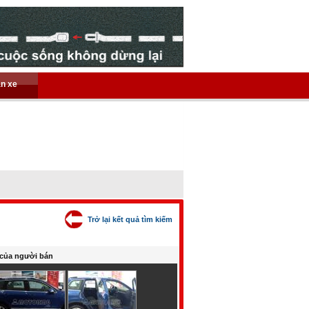
án xe
Trở lại kết quả tìm kiếm
của người bán