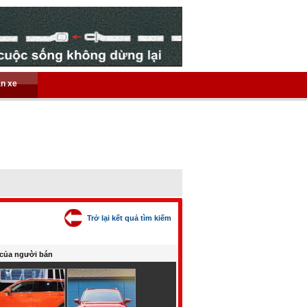
án xe
Trở lại kết quả tìm kiếm
của người bán