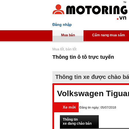
Đăng nhập
Mua bán
Cẩm nang mua sắm
Mua tốt, bán tốt
Thông tin ô tô trực tuyến
Thông tin xe được chào b
Volkswagen Tigua
Xe mới
Đăng tin ngày: 05/07/2018
Thông tin
xe đang chào bán