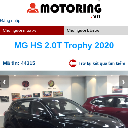
Đăng nhập
Cho người mua xe
Cho người bán xe
MG HS 2.0T Trophy 2020
Mã tin:
44315
Trở lại kết quả tìm kiếm
‹
›