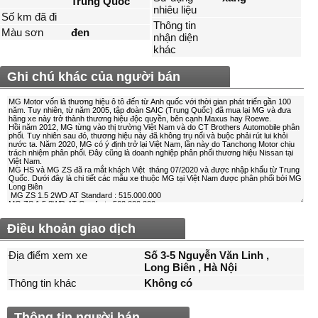
Trung Quốc
nhiêu liệu
Số km đã đi
Thông tin
Màu sơn
đen
nhận diện
khác
Ghi chú khác của người bán
Điều khoản giao dịch
Địa điểm xem xe
Số 3-5 Nguyễn Văn Linh ,
Long Biên , Hà Nội
Thông tin khác
Không có
Thông tin người bán