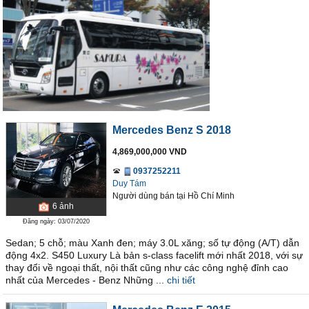
Mercedes Benz S 2018
4,869,000,000 VND
0937252211
Duy Tám
Người dùng bán
tại
Hồ Chí Minh
6
ảnh
Đăng ngày: 03/07/2020
Sedan; 5 chỗ; màu Xanh đen; máy 3.0L xăng; số tự động (A/T) dẫn
động 4x2. S450 Luxury Là bản s-class facelift mới nhất 2018, với sự
thay đổi về ngoại thất, nội thất cũng như các công nghệ đỉnh cao
nhất của Mercedes - Benz Những ...
chi tiết