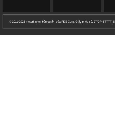
© 2011-2026 motoring.vn, bản quyền của PDS Corp. Giấy phép số: 27/GP-STTTT, Sở