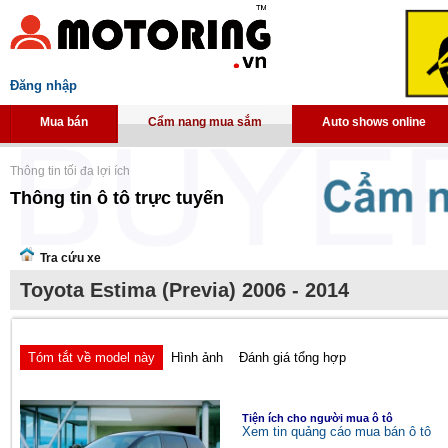
Đăng nhập
Mua bán
Cẩm nang mua sắm
Auto shows online
Thông tin tối đa lợi ích
Thông tin ô tô trực tuyến
Tra cứu xe
Toyota Estima (Previa) 2006 - 2014
Tóm tắt về model này
Hình ảnh
Đánh giá tổng hợp
Tiện ích cho người mua ô tô
Xem tin quảng cáo mua bán ô tô