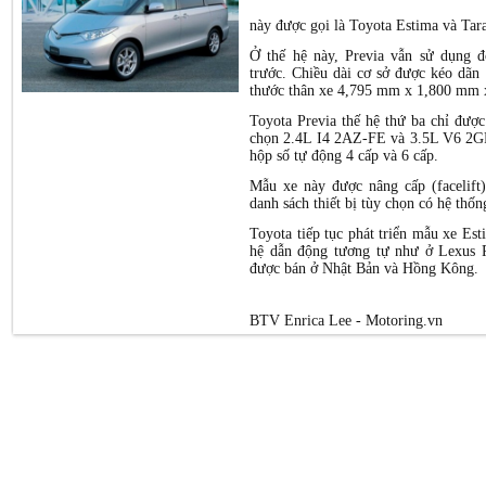
này được gọi là Toyota Estima và Tar
Ở thế hệ này, Previa vẫn sử dụng 
trước. Chiều dài cơ sở được kéo dã
thước thân xe 4,795 mm x 1,800 mm
Toyota Previa thế hệ thứ ba chỉ được
chọn 2.4L I4 2AZ-FE và 3.5L V6 2GR
hộp số tự động 4 cấp và 6 cấp.
Mẫu xe này được nâng cấp (facelift
danh sách thiết bị tùy chọn có hệ th
Toyota tiếp tục phát triển mẫu xe Est
hệ dẫn động tương tự như ở Lexus 
được bán ở Nhật Bản và Hồng Kông.
BTV Enrica Lee - Motoring.vn