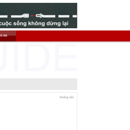
án xe