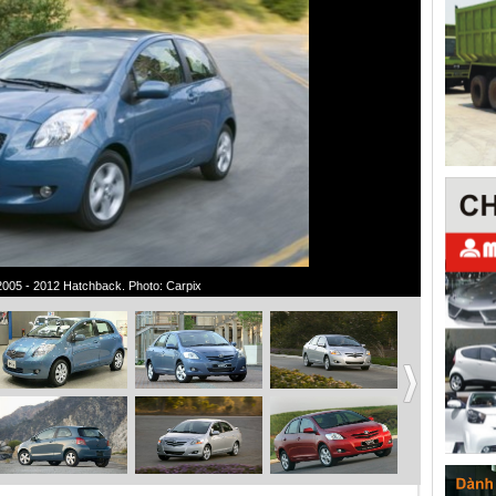
2005 - 2012 Hatchback. Photo: Carpix