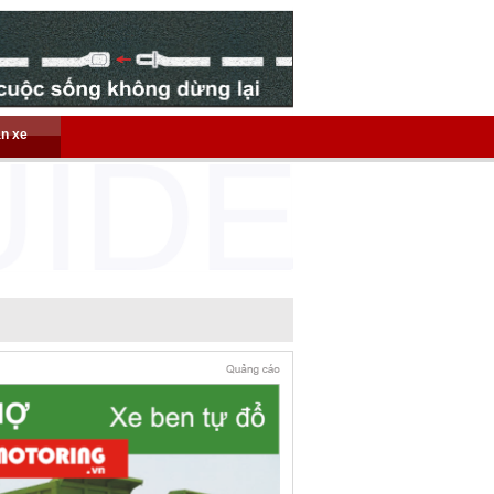
án xe