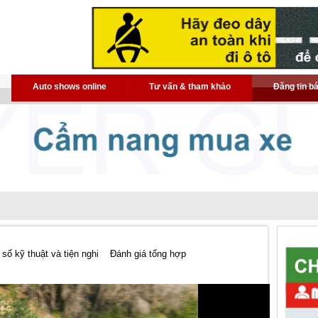
Auto shows online
Tư vấn & tham khảo
Đăng tin b
số kỹ thuật và tiện nghi
Đánh giá tổng hợp