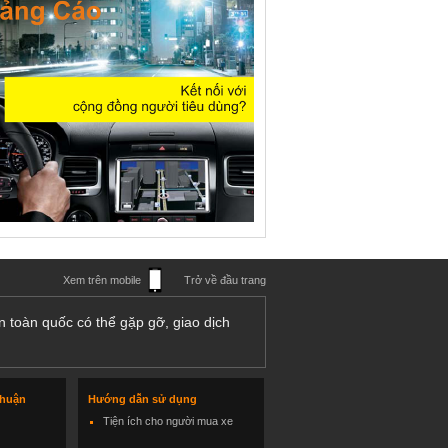
Xem trên mobile
Trở về đầu trang
n toàn quốc có thể gặp gỡ, giao dịch
thuận
Hướng dẫn sử dụng
Tiện ích cho người mua xe