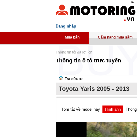
Đăng nhập
Mua bán
Cẩm nang mua sắm
Thông tin tối đa lợi ích
Thông tin ô tô trực tuyến
Tra cứu xe
Toyota Yaris 2005 - 2013
Tóm tắt về model này
Hình ảnh
Thông 