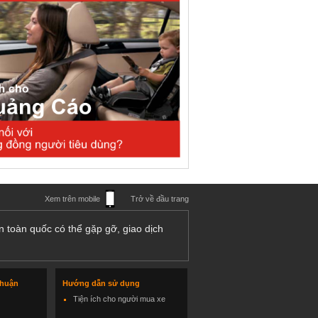
Xem trên mobile
Trở về đầu trang
n toàn quốc có thể gặp gỡ, giao dịch
thuận
Hướng dẫn sử dụng
Tiện ích cho người mua xe