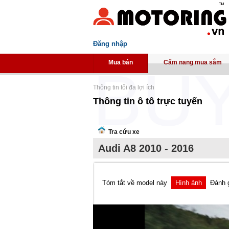
Đăng nhập
Mua bán
Cẩm nang mua sắm
Thông tin tối đa lợi ích
Thông tin ô tô trực tuyến
Tra cứu xe
Audi A8 2010 - 2016
Tóm tắt về model này
Hình ảnh
Đánh 