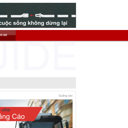
án xe