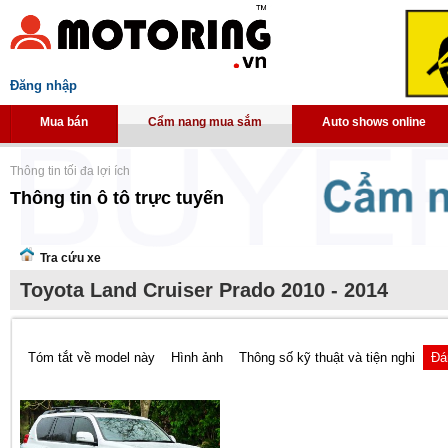
Đăng nhập
Mua bán
Cẩm nang mua sắm
Auto shows online
Thông tin tối đa lợi ích
Thông tin ô tô trực tuyến
Tra cứu xe
Toyota Land Cruiser Prado 2010 - 2014
Tóm tắt về model này
Hình ảnh
Thông số kỹ thuật và tiện nghi
Đá