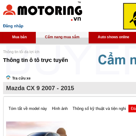
Đăng nhập
Mua bán
Cẩm nang mua sắm
Auto shows online
Thông tin tối đa lợi ích
Thông tin ô tô trực tuyến
Tra cứu xe
Mazda CX 9 2007 - 2015
Tóm tắt về model này
Hình ảnh
Thông số kỹ thuật và tiện nghi
Đá