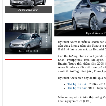
Azera 2012-2014
Hyundai Azera. P
Hyundai Azera là mẫu xe sedan cao 
trên cùng khung gầm của Sonata từ
là thế hệ thứ tư của mẫu xe Hyundai 
Azera 2006-2011
Các thị trường chính của Hyundai
Loan, Philippines, Iran, Malaysia,
Braxin. Trước thời điểm năm 2008 k
Azera là mẫu xe đắt nhất trong số 
ngoài thị trường Hàn Quốc, Trung Q
Hyundai Azera hiện nay đã trải qua ha
Thế hệ thứ nhất
: 2006 – 2011
Thế hệ thứ hai
: 2011 – hiện n
Mẫu xe này có mặt trên thị trường V
khẩu nguyên chiếc (CBU).