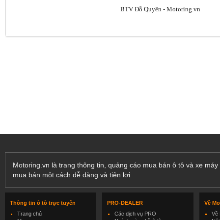
BTV Đỗ Quyên - Motoring.vn
Motoring.vn là trang thông tin, quảng cáo mua bán ô tô và xe máy 
mua bán một cách dễ dàng và tiện lợi
Thông tin ô tô trực tuyến
PRO-DEALER
Về Mo
Trang chủ
Các dịch vụ PRO
Về 