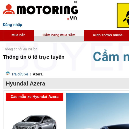
Đăng nhập
Mua bán
Cẩm nang mua sắm
Auto shows online
Thông tin tối đa lợi ích
Thông tin ô tô trực tuyến
Tra cứu xe
Azera
Hyundai Azera
Các mẫu xe Hyundai Azera