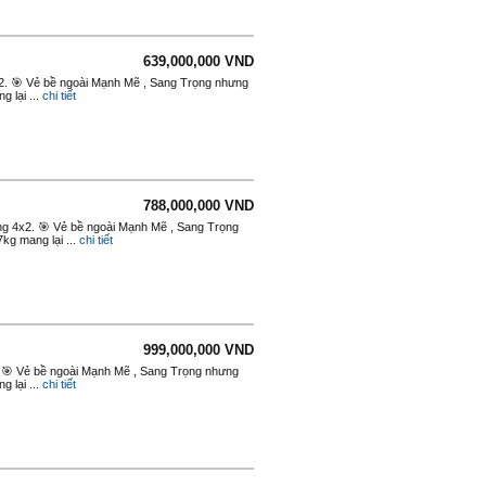
639,000,000 VND
4x2. 🎯 Vẻ bề ngoài Mạnh Mẽ , Sang Trọng nhưng
 lại ...
chi tiết
788,000,000 VND
ộng 4x2. 🎯 Vẻ bề ngoài Mạnh Mẽ , Sang Trọng
kg mang lại ...
chi tiết
999,000,000 VND
. 🎯 Vẻ bề ngoài Mạnh Mẽ , Sang Trọng nhưng
 lại ...
chi tiết