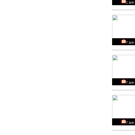
1
ảnh
7
ảnh
7
ảnh
7
ảnh