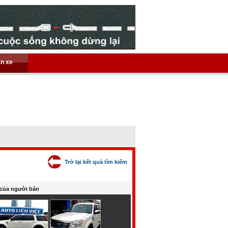
án xe
Trở lại kết quả tìm kiếm
của người bán