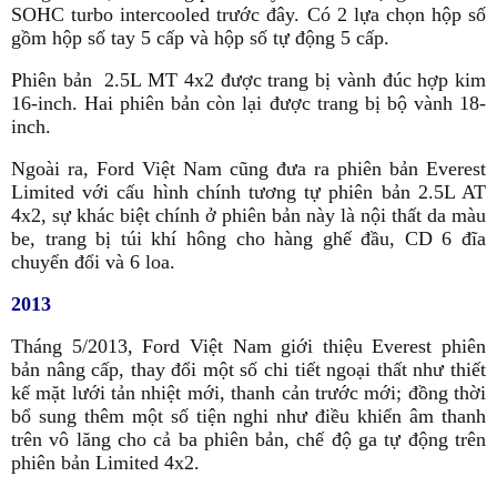
SOHC turbo intercooled trước đây. Có 2 lựa chọn hộp số
gồm hộp số tay 5 cấp và hộp số tự động 5 cấp.
Phiên bản 2.5L MT 4x2 được trang bị vành đúc hợp kim
16-inch. Hai phiên bản còn lại được trang bị bộ vành 18-
inch.
Ngoài ra, Ford Việt Nam cũng đưa ra phiên bản Everest
Limited với cấu hình chính tương tự phiên bản 2.5L AT
4x2, sự khác biệt chính ở phiên bản này là nội thất da màu
be, trang bị túi khí hông cho hàng ghế đầu, CD 6 đĩa
chuyển đổi và 6 loa.
2013
Tháng 5/2013, Ford Việt Nam giới thiệu Everest phiên
bản nâng cấp, thay đổi một số chi tiết ngoại thất như thiết
kế mặt lưới tản nhiệt mới, thanh cản trước mới; đồng thời
bổ sung thêm một số tiện nghi như điều khiển âm thanh
trên vô lăng cho cả ba phiên bản, chế độ ga tự động trên
phiên bản Limited 4x2.