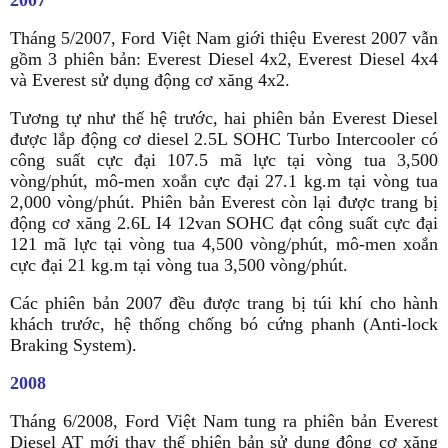
2007
Tháng 5/2007, Ford Việt Nam giới thiệu Everest 2007 vẫn
gồm 3 phiên bản: Everest Diesel 4x2, Everest Diesel 4x4
và Everest sử dụng động cơ xăng 4x2.
Tương tự như thế hệ trước, hai phiên bản Everest Diesel
được lắp động cơ diesel 2.5L SOHC Turbo Intercooler có
công suất cực đại 107.5 mã lực tại vòng tua 3,500
vòng/phút, mô-men xoắn cực đại 27.1 kg.m tại vòng tua
2,000 vòng/phút. Phiên bản Everest còn lại được trang bị
động cơ xăng 2.6L I4 12van SOHC đạt công suất cực đại
121 mã lực tại vòng tua 4,500 vòng/phút, mô-men xoắn
cực đại 21 kg.m tại vòng tua 3,500 vòng/phút.
Các phiên bản 2007 đều được trang bị túi khí cho hành
khách trước, hệ thống chống bó cứng phanh (Anti-lock
Braking System).
2008
Tháng 6/2008, Ford Việt Nam tung ra phiên bản Everest
Diesel AT mới thay thế phiên bản sử dụng động cơ xăng