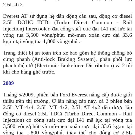
2.6L 4x2.
Everest AT sử dụng hệ dẫn động cầu sau, động cơ diesel
2.5L DOHC TCDi (Turbo Direct Common - Rail
Injection) Intercooler, đạt công suất cực đại 141 mã lực tại
vòng tua 3,500 vòng/phút, mô-men xoắn cực đại 33.6
kg.m tại vòng tua 1,800 vòng/phút.
Trang thiết bị an toàn trên xe bao gồm hệ thống chống bó
cứng phanh (Anti-lock Braking System), phân phối lực
phanh điện tử (Electronic Brakeforce Distribution) và 2 túi
khí cho hàng ghế trước.
2009
Tháng 5/2009, phiên bản Ford Everest nâng cấp được giới
thiệu trên thị trường. Ở lần nâng cấp này, cả 3 phiên bản
2.5L MT 4x4, 2.5L MT 4x2, 2.5L AT 4x2 đều được lắp
động cơ diesel 2.5L TDCi (Turbo Direct Common - Rail
Injection) có công suất cực đại 141 mã lực tại vòng tua
3,500 vòng/phút và mô-men xoắn cực đại 33.6 kg.m tại
vòng tua 1,800 vòng/phút thay thế cho động cơ 2.5L