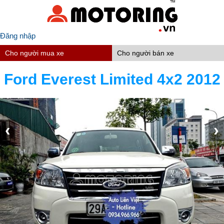
Đăng nhập
Cho người mua xe
Cho người bán xe
Ford Everest Limited 4x2 2012
‹
›