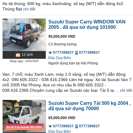
Xe tải thùng; 600 kg; màu Xanhxăng; số tay (M/T) dẫn động 4x2.
Thùng Bạt
chi tiết
Suzuki Super Carry WINDOW VAN
2005
, đã qua sử dụng 101000
95,000,000 VND
Có thương lượng
0777399837
0777399837
12
ảnh
Đào Duy Biên
Đăng ngày: 15/01/2025
Người dùng bán
tại
Hải Phòng
Van; 7 chỗ; màu Xanh Lam; máy 1.0 xăng; số tay (M/T) dẫn động
4x2. 090.605.3322 - 038.416.2366 Liên hệ ngay. Xe tải Suzuki Van 7
chỗ 2005 Hải Phòng. Ace có nhu cầu lh 090.605.3322 -
038.416.2366 Chuyên cung cấp xe Suzuki các loại: Tải 5 tạ ...
chi tiết
Suzuki Super Carry Tải 500 kg 2004
,
đã qua sử dụng 70000
65,000,000 VND
0777399837
0777399837
Đào Duy Biên