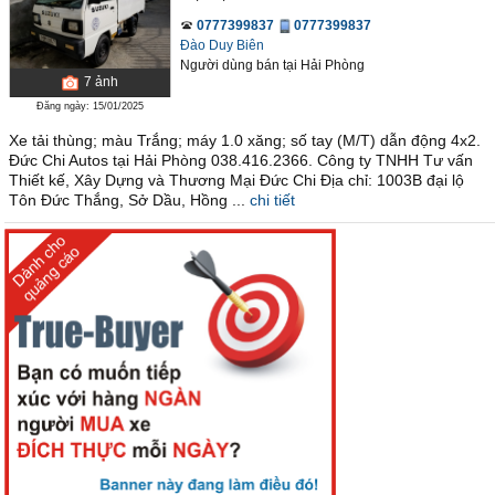
0777399837
0777399837
Đào Duy Biên
Người dùng bán
tại
Hải Phòng
7
ảnh
Đăng ngày: 15/01/2025
Xe tải thùng; màu Trắng; máy 1.0 xăng; số tay (M/T) dẫn động 4x2.
Đức Chi Autos tại Hải Phòng 038.416.2366. Công ty TNHH Tư vấn
Thiết kế, Xây Dựng và Thương Mại Đức Chi Địa chỉ: 1003B đại lộ
Tôn Đức Thắng, Sở Dầu, Hồng ...
chi tiết