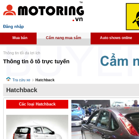
Đăng nhập
Mua bán
Cẩm nang mua sắm
Auto shows online
Thông tin tối đa lợi ích
Thông tin ô tô trực tuyến
Tra cứu xe
Hatchback
Hatchback
Các loại Hatchback