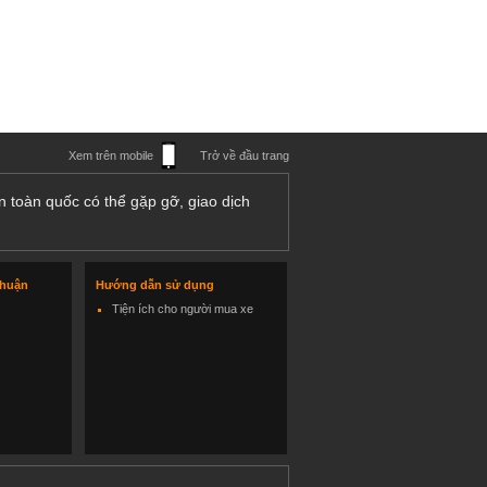
Xem trên mobile
Trở về đầu trang
n toàn quốc có thể gặp gỡ, giao dịch
thuận
Hướng dẫn sử dụng
Tiện ích cho người mua xe