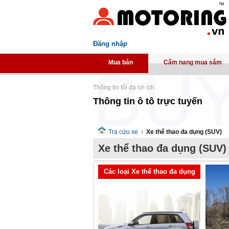
Đăng nhập
Mua bán
Cẩm nang mua sắm
Thông tin tối đa lợi ích
Thông tin ô tô trực tuyến
Tra cứu xe
Xe thể thao đa dụng (SUV)
Xe thể thao đa dụng (SUV)
Các loại Xe thể thao đa dụng
(SUV)