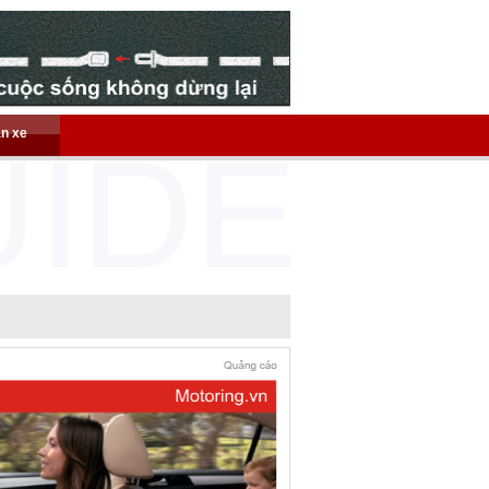
án xe