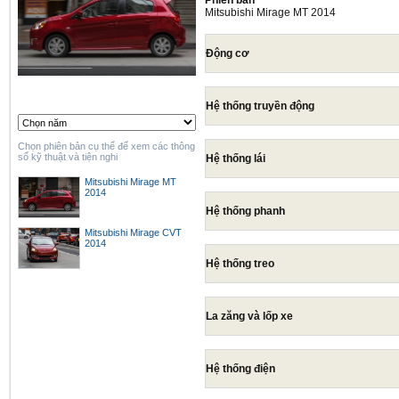
Phiên bản
Mitsubishi Mirage MT 2014
Động cơ
Hệ thống truyền động
Chọn phiên bản cụ thể để xem các thông
số kỹ thuật và tiện nghi
Hệ thống lái
Mitsubishi Mirage MT
2014
Hệ thống phanh
Mitsubishi Mirage CVT
2014
Hệ thống treo
La zăng và lốp xe
Hệ thống điện