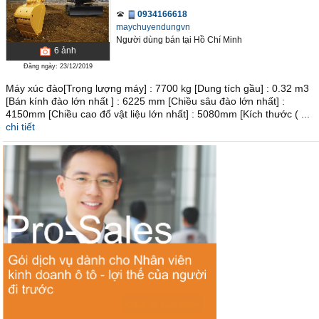
0934166618
maychuyendungvn
Người dùng bán
tại
Hồ Chí Minh
6
ảnh
Đăng ngày: 23/12/2019
Máy xúc đào[Trọng lượng máy] : 7700 kg [Dung tích gầu] : 0.32 m3
[Bán kính đào lớn nhất ] : 6225 mm [Chiều sâu đào lớn nhất] :
4150mm [Chiều cao đổ vật liệu lớn nhất] : 5080mm [Kích thước ( ...
chi tiết