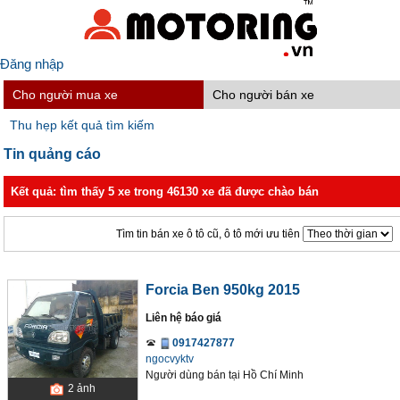
Đăng nhập
Cho người mua xe
Cho người bán xe
Thu hẹp kết quả tìm kiếm
Tin quảng cáo
Kết quả: tìm thấy 5 xe trong 46130 xe đã được chào bán
Tìm tin bán xe ô tô cũ, ô tô mới ưu tiên
Forcia Ben 950kg 2015
Liên hệ báo giá
0917427877
ngocvyktv
Người dùng bán
tại
Hồ Chí Minh
2
ảnh