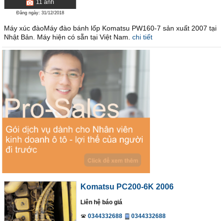
11
ảnh
Đăng ngày: 31/12/2018
Máy xúc đàoMáy đào bánh lốp Komatsu PW160-7 sản xuất 2007 tại
Nhật Bản. Máy hiện có sẵn tại Việt Nam.
chi tiết
Komatsu PC200-6K 2006
Liên hệ báo giá
0344332688
0344332688