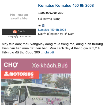
Komatsu Komatsu 450-6h 2008
1,900,000,000 VND
Có thương lượng
komatsu 450-6h 2008
0
ảnh
Người dùng bán
tại
Hà Nam
Đăng ngày: 30/05/2019
Máy xúc đào; màu VàngMáy đang múc trong mỏ, dùng bình thường.
Hiện cần tiền mua đất nên bán. Mua cách đây 4 tháng giá là 2,2 tỉ.
Hiện giờ đã thu được 300 ...
chi tiết