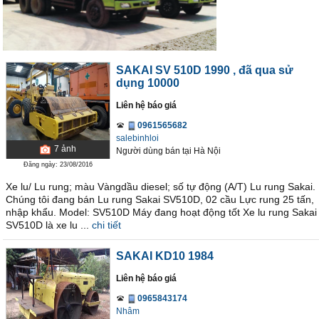
SAKAI SV 510D 1990
, đã qua sử
dụng 10000
Liên hệ báo giá
0961565682
salebinhloi
7
ảnh
Người dùng bán
tại
Hà Nội
Đăng ngày: 23/08/2016
Xe lu/ Lu rung; màu Vàngdầu diesel; số tự động (A/T) Lu rung Sakai.
Chúng tôi đang bán Lu rung Sakai SV510D, 02 cầu Lực rung 25 tấn,
nhập khẩu. Model: SV510D Máy đang hoạt động tốt Xe lu rung Sakai
SV510D là xe lu ...
chi tiết
SAKAI KD10 1984
Liên hệ báo giá
0965843174
Nhâm