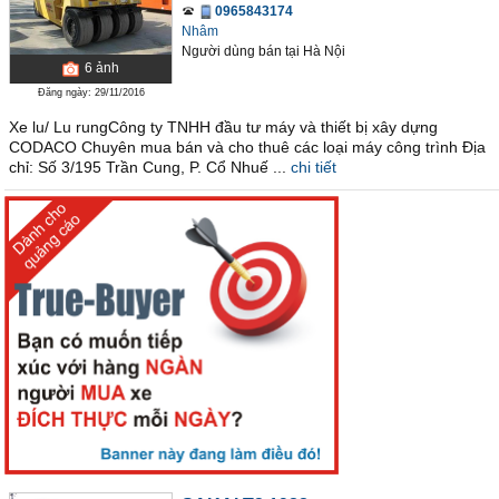
0965843174
Nhâm
Người dùng bán
tại
Hà Nội
6
ảnh
Đăng ngày: 29/11/2016
Xe lu/ Lu rungCông ty TNHH đầu tư máy và thiết bị xây dựng
CODACO Chuyên mua bán và cho thuê các loại máy công trình Địa
chỉ: Số 3/195 Trần Cung, P. Cổ Nhuế ...
chi tiết