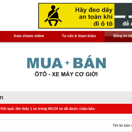
Auto shows online
Tư vấn & tham khảo
Đăng tin b
án
Kết quả: tìm thấy 1 xe trong 46130 xe đã được chào bán
Tìm tin bán 