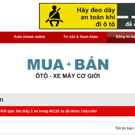
Auto shows online
Tư vấn & tham khảo
Đăng tin b
án
Kết quả: tìm thấy 1 xe trong 46130 xe đã được chào bán
Tìm tin bán 