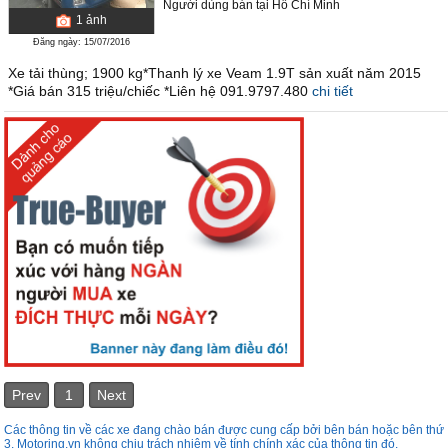
Người dùng bán
tại
Hồ Chí Minh
1
ảnh
Đăng ngày: 15/07/2016
Xe tải thùng; 1900 kg*Thanh lý xe Veam 1.9T sản xuất năm 2015
*Giá bán 315 triệu/chiếc *Liên hệ 091.9797.480
chi tiết
Prev
1
Next
Các thông tin về các xe đang chào bán được cung cấp bởi bên bán hoặc bên thứ
3. Motoring.vn không chịu trách nhiệm về tính chính xác của thông tin đó.